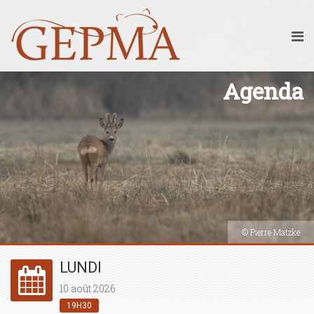
Agenda
© Pierre Matzke
LUNDI
10 août 2026
19H30