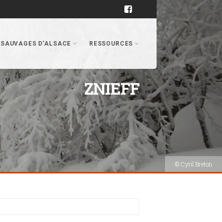
 SAUVAGES D’ALSACE
RESSOURCES
ZNIEFF
© Cyril Breton