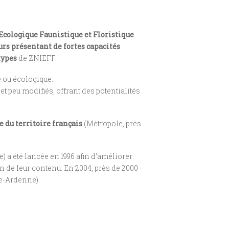
Ecologique Faunistique et Floristique
eurs présentant de fortes capacités
types
de ZNIEFF :
e ou écologique.
t peu modifiés, offrant des potentialités
du territoire français
(Métropole, près
) a été lancée en 1996 afin d’améliorer
on de leur contenu. En 2004, près de 2000
e-Ardenne).