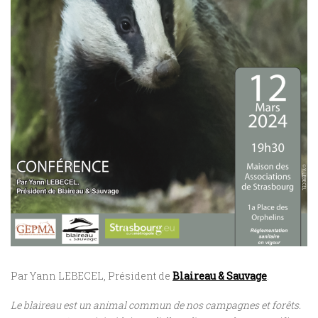
Par Yann LEBECEL, Président de
Blaireau & Sauvage
.
Le blaireau est un animal commun de nos campagnes et forêts.