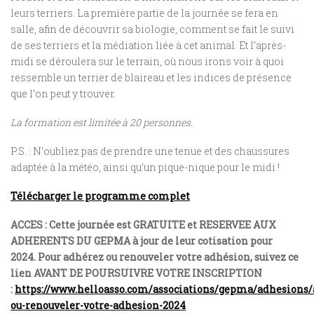
leurs terriers. La première partie de la journée se fera en
salle, afin de découvrir sa biologie, comment se fait le suivi
de ses terriers et la médiation liée à cet animal. Et l’après-
midi se déroulera sur le terrain, où nous irons voir à quoi
ressemble un terrier de blaireau et les indices de présence
que l’on peut y trouver.
La formation est limitée à 20 personnes.
P.S. : N’oubliez pas de prendre une tenue et des chaussures
adaptée à la météo, ainsi qu’un pique-nique pour le midi !
Télécharger le programme complet
ACCES :
Cette journée est GRATUITE et RESERVEE AUX
ADHERENTS DU GEPMA à jour de leur cotisation pour
2024.
Pour adhérez ou renouveler votre adhésion, suivez ce
lien AVANT DE POURSUIVRE VOTRE INSCRIPTION
:
https://www.helloasso.com/associations/gepma/adhesions/
ou-renouveler-votre-adhesion-2024