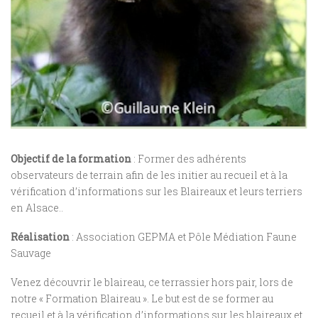
Objectif de la formation
: Former des adhérents
observateurs de terrain afin de les initier au recueil et à la
vérification d’informations sur les Blaireaux et leurs terriers
en Alsace..
Réalisation
: Association GEPMA et Pôle Médiation Faune
Sauvage
Venez découvrir le blaireau, ce terrassier hors pair, lors de
notre « Formation Blaireau ». Le but est de se former au
recueil et à la vérification d’informations sur les blaireaux et