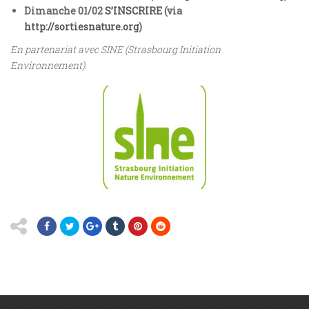
Dimanche 01/02
S’INSCRIRE
(via
http://sortiesnature.org
)
En partenariat avec SINE (Strasbourg Initiation
Environnement).