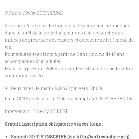
© Photo Olivier GUTFREUND
Au cours d’une introduction en salle puis d’une promenade
dans la forêt de la Robertsau, partons à la recherche des
indices de présence des castors et découvrons leur mode de
vie.
Pour adultes et enfants à partir de 6 ans (moins de 16 ans
accompagnés d’un adulte).
Matériel à prévoir : Bottes conseillées et habits chauds selon
conditions météo.
Deux dates, le matin à 09h30 (fin vers 12h00)
Lieu : CINE de Bussierre / 155 rue Kempf / 67000 STRASBOURG
Intervenant : Thierry SEIBERT
Gratuit, inscription obligatoire via ces liens :
Samedi 31/01
S’INSCRIRE
(via
http://sortiesnature.org
)