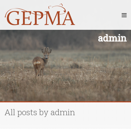
admin
All posts by admin