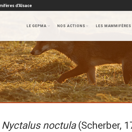
mifères d'Alsace
LE GEPMA
NOS ACTIONS
LES MAMMIFÈRES
e
Nyctalus noctula
(Scherber, 1