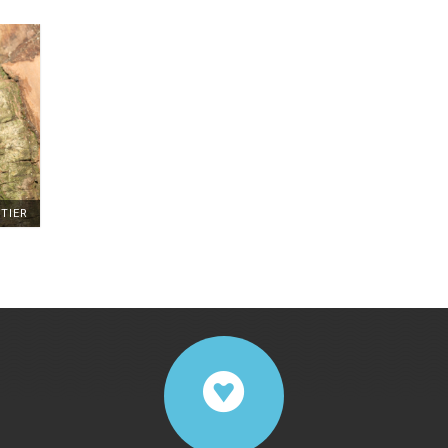
TTIER