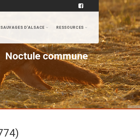
 SAUVAGES D’ALSACE
RESSOURCES
Noctule commune
774)