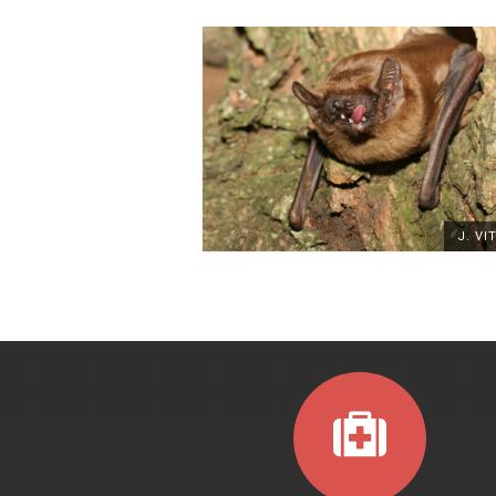
J. VI