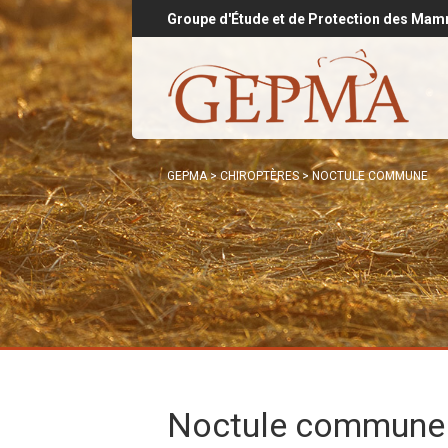
Groupe d'Étude et de Protection des Mam
GEPMA
>
CHIROPTÈRES
>
NOCTULE COMMUNE
Noctule commun