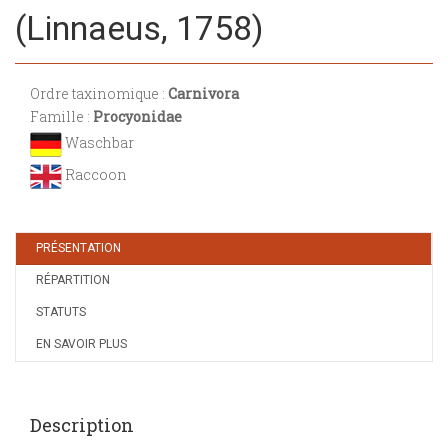
(Linnaeus, 1758)
Ordre taxinomique :
Carnivora
Famille :
Procyonidae
Waschbar
Raccoon
PRÉSENTATION
RÉPARTITION
STATUTS
EN SAVOIR PLUS
Description