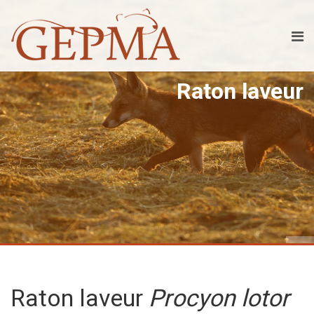
Raton laveur
Raton laveur
Procyon lotor