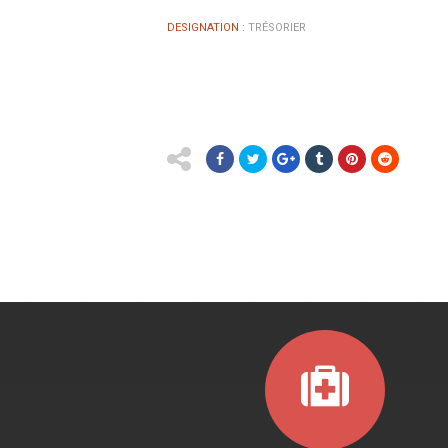
DESIGNATION :
TRÉSORIER