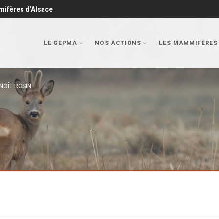
mifères d'Alsace
LE GEPMA
NOS ACTIONS
LES MAMMIFÈRES
NOÎT ROSIN