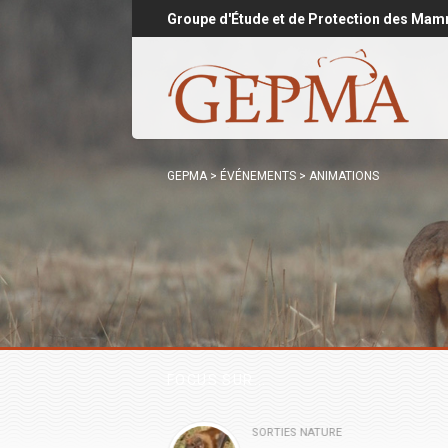
Groupe d'Étude et de Protection des Mam
GEPMA
>
ÉVÉNEMENTS
>
ANIMATIONS
FOCUS SUR...
SORTIES NATURE