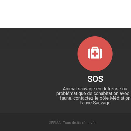
SOS
Animal sauvage en détresse ou
problématique de cohabitation avec 
faune, contactez le pôle Médiation
Faune Sauvage
GEPMA - Tous droits réservés