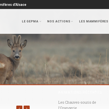
mifères d'Alsace
LE GEPMA
NOS ACTIONS
LES MAMMIFÈRES
ANIMATIONS RÉCENTES
Les Chauves-souris de
SORTIES NATURE
l’Orangerie