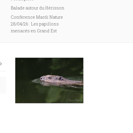
ris –
Les Chauves-souris du Zoo de Mulhouse
Balade autour du Hérisson
68100 MULHOUSE
Conférence Mardi Nature
28/04/26 : Les papillons
menacés en Grand Est