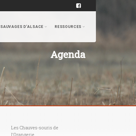
 SAUVAGES D’ALSACE
RESSOURCES
Agenda
Les Chauves-souris de
SORTIES NATURE
l’Orangerie