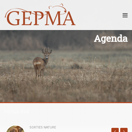
Agenda
FOCUS SUR...
SORTIES NATURE