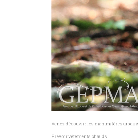
Venez découvrir les mammifères urbains p
Prévoir vêtements chauds.