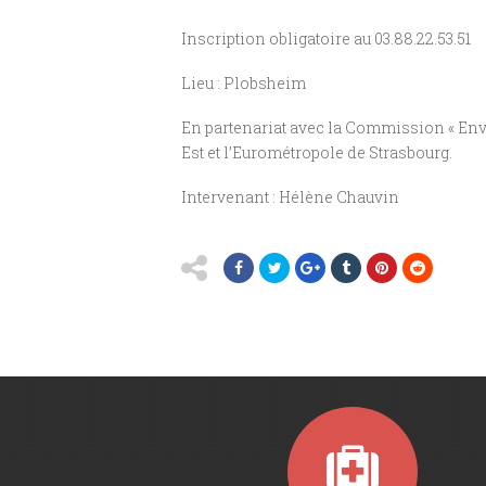
Inscription obligatoire au 03.88.22.53.51
Lieu : Plobsheim
En partenariat avec la Commission « Env
Est et l’Eurométropole de Strasbourg.
Intervenant : Hélène Chauvin