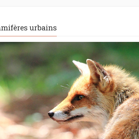
mifères urbains