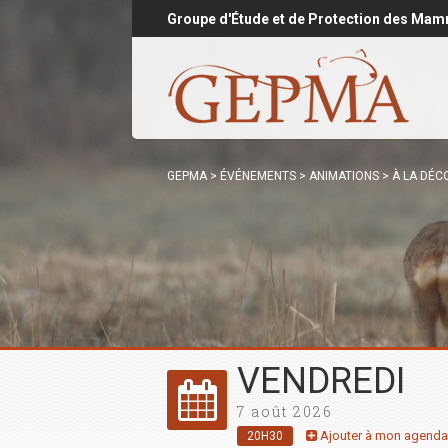
Groupe d'Étude et de Protection des Mam
GEPMA
>
ÉVÉNEMENTS
>
ANIMATIONS
>
À LA DÉC
VENDREDI
7 août 2026
Ajouter à mon agenda
20H30