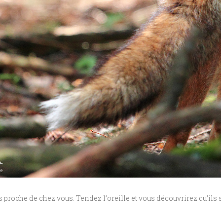
roche de chez vous. Tendez l’oreille et vous découvrirez qu’ils 