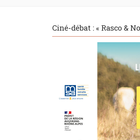
Ciné-débat : « Rasco & N