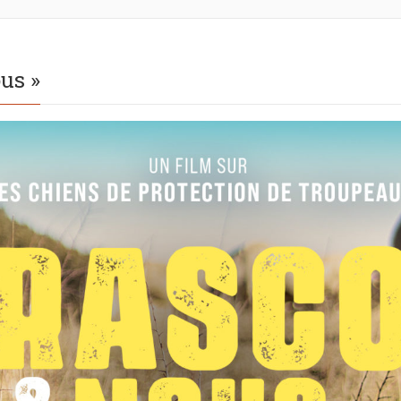
ous »