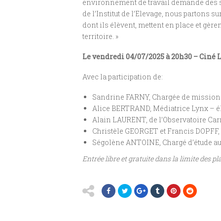
environnement de travail demande des sa
de l’Institut de l’Elevage, nous partons 
dont ils élèvent, mettent en place et gère
territoire. »
Le vendredi 04/07/2025 à 20h30 – Ciné L
Avec la participation de:
Sandrine FARNY, Chargée de mission
Alice BERTRAND, Médiatrice Lynx – él
Alain LAURENT, de l’Observatoire Ca
Christèle GEORGET et Francis DOPFF,
Ségolène ANTOINE, Chargé d’étude 
Entrée libre et gratuite dans la limite des pl