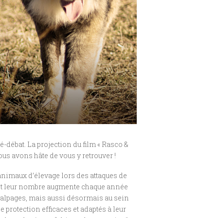
débat. La projection du film « Rasco &
ous avons hâte de vous y retrouver !
s animaux d’élevage lors des attaques de
e et leur nombre augmente chaque année
 alpages, mais aussi désormais au sein
 protection efficaces et adaptés à leur