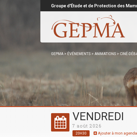
Groupe d'Étude et de Protection des Mam
GEPMA
>
ÉVÉNEMENTS
>
ANIMATIONS
>
CINÉ-DÉBA
VENDREDI
7 août 2026
Ajouter à mon agenda
20H30