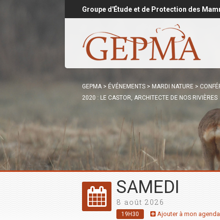
Groupe d'Étude et de Protection des Mam
GEPMA
>
ÉVÉNEMENTS
>
MARDI NATURE
>
CONFÉ
2020 : LE CASTOR, ARCHITECTE DE NOS RIVIÈRES
SAMEDI
8 août 2026
Ajouter à mon agenda
19H30