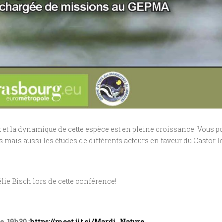
 et la dynamique de cette espèce est en pleine croissance. Vous po
 mais aussi les études de différents acteurs en faveur du Castor lo
lie Bisch lors de cette conférence!
, 19h30 :
https://meet.jit.si/Mardi_Nature