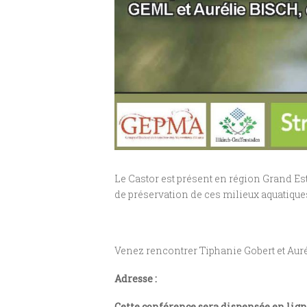
Le Castor est présent en région Grand Est
de préservation de ces milieux aquatiques
Venez rencontrer Tiphanie Gobert et Auré
Adresse :
Cette conférence sera dispensée en ligne