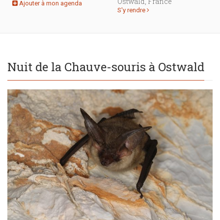
Ostwald, France
Ajouter à mon agenda
S'y rendre
Nuit de la Chauve-souris à Ostwald