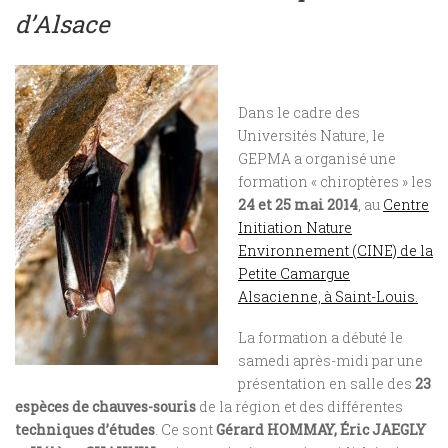
d’Alsace
Dans le cadre des
Universités Nature, le
GEPMA a organisé une
formation « chiroptères » les
24 et 25 mai 2014
, au
Centre
Initiation Nature
Environnement (CINE) de la
Petite Camargue
Alsacienne, à Saint-Louis.
La formation a débuté le
samedi après-midi par une
présentation en salle des
23
espèces de chauves-souris
de la région et des différentes
techniques d’études
. Ce sont
Gérard HOMMAY, Éric JAEGLY