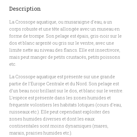
Description
La Crossope aquatique, ou musaraigne d’eau, a un
corps robuste et une tête allongée avec un museau en
forme de trompe. Son pelage est épais, gris-noir sur le
dos et blanc argenté ou gris sur le ventre, avec une
limite nette au niveau des flancs. Elle est insectivore,
mais peut manger de petits crustacés, petits poissons
etc.
La Crossope aquatique est présente sur une grande
partie de l’Europe Centrale et du Nord. Son pelage est
d’un beau noir brillant sur le dos, et blanc sur le ventre.
L’espèce est présente dans les zones humides et
fréquente volontiers les habitats lotiques (cours d’eau,
ruisseaux etc.). Elle peut cependant exploiter des
zones humides diverses et dont les eaux
continentales sont moins dynamiques (mares,
marais, prairies humides etc.).