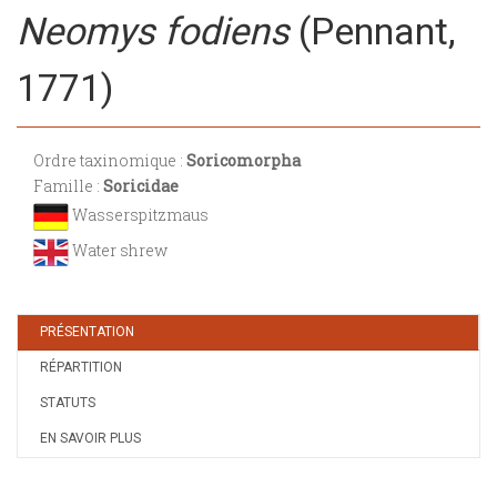
Neomys fodiens
(Pennant,
1771)
Ordre taxinomique :
Soricomorpha
Famille :
Soricidae
Wasserspitzmaus
Water shrew
PRÉSENTATION
RÉPARTITION
STATUTS
EN SAVOIR PLUS