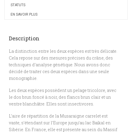
STATUTS
EN SAVOIR PLUS
Description
La distinction entre les deux espèces est très délicate.
Cela repose sur des mesures précises du crâne, des
techniques d’analyse génétique. Nous avons donc
décidé de traiter ces deux espèces dans une seule
monographie.
Les deux espèces possèdent un pelage tricolore, avec
le dos brun foncé à noir, des flancs brun clair et un
ventre blanchâtre. Elles sont insectivores.
L’aire de répartition de la Musaraigne carrelet est
vaste, s’étendant sur l’Europe jusqu’au lac Baïkal en
Sibérie. En France, elle est présente au sein du Massif