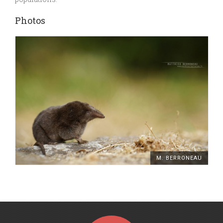
Photos
M. BERRONEAU