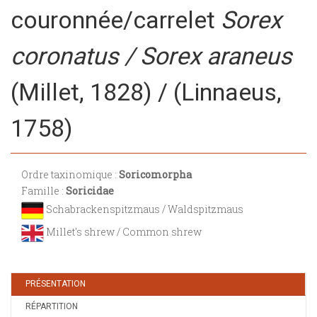
couronnée/carrelet
Sorex
coronatus / Sorex araneus
(Millet, 1828) / (Linnaeus,
1758)
Ordre taxinomique :
Soricomorpha
Famille :
Soricidae
Schabrackenspitzmaus / Waldspitzmaus
Millet's shrew / Common shrew
PRÉSENTATION
RÉPARTITION