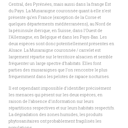
Central, des Pyrénées, mais aussi dans la frange Est
du Pays. La Musaraigne couronnée quant à elle n’est
présente qu’en France (exception de la Corse et
quelques départements méditerranéens), au Nord de
la péninsule ibérique, en Suisse, dans l’Ouest de
l’Allemagne, en Belgique et dans les Pays-Bas. Les
deux espèces sont donc potentiellement présentes en
Alsace. La Musaraigne couronnée / carrelet est
largement répartie sur le territoire alsacien et semble
fréquenter un large spectre d’habitats. Elles font
parties des musaraignes que l’on rencontre le plus
fréquemment dans les pelotes de rapace nocturnes.
Il est cependant impossible d’identifier précisément
les menaces qui pèsent sur les deux espèces, en
raison de l’absence d’information sur leurs
répartitions respectives et sur leurs habitats respectifs.
La dégradation des zones humides, les produits
phytosanitaires ont probablement fragilisés les
populations.