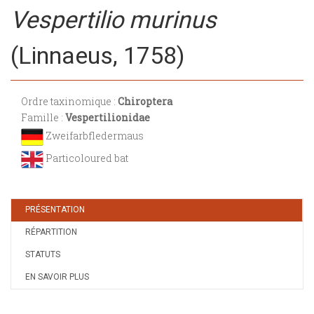
Vespertilio murinus
(Linnaeus, 1758)
Ordre taxinomique :
Chiroptera
Famille :
Vespertilionidae
Zweifarbfledermaus
Particoloured bat
PRÉSENTATION
RÉPARTITION
STATUTS
EN SAVOIR PLUS