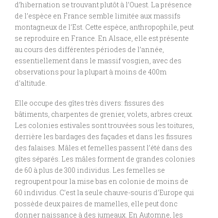
d’hibernation se trouvant plutôt à l’Ouest. La présence
de l’espèce en France semble limitée aux massifs
montagneux de l’Est. Cette espèce, anthropophile, peut
se reproduire en France. En Alsace, elle est présente
au cours des différentes périodes de l’année,
essentiellement dans le massif vosgien, avec des
observations pour la plupart à moins de 400m
d’altitude.
Elle occupe des gîtes très divers: fissures des
bâtiments, charpentes de grenier, volets, arbres creux.
Les colonies estivales sont trouvées sous les toitures,
derrière les bardages des façades et dans les fissures
des falaises. Mâles et femelles passent l’été dans des
gîtes séparés. Les mâles forment de grandes colonies
de 60 à plus de 300 individus. Les femelles se
regroupent pour la mise bas en colonie de moins de
60 individus. C’est la seule chauve-souris d’Europe qui
possède deux paires de mamelles, elle peut donc
donner naissance à des jumeaux. En Automne, les