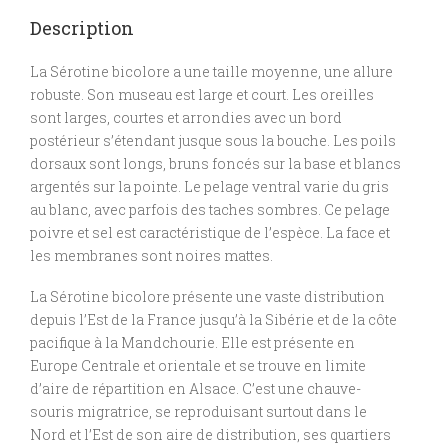
Description
La Sérotine bicolore a une taille moyenne, une allure
robuste. Son museau est large et court. Les oreilles
sont larges, courtes et arrondies avec un bord
postérieur s’étendant jusque sous la bouche. Les poils
dorsaux sont longs, bruns foncés sur la base et blancs
argentés sur la pointe. Le pelage ventral varie du gris
au blanc, avec parfois des taches sombres. Ce pelage
poivre et sel est caractéristique de l’espèce. La face et
les membranes sont noires mattes.
La Sérotine bicolore présente une vaste distribution
depuis l’Est de la France jusqu’à la Sibérie et de la côte
pacifique à la Mandchourie. Elle est présente en
Europe Centrale et orientale et se trouve en limite
d’aire de répartition en Alsace. C’est une chauve-
souris migratrice, se reproduisant surtout dans le
Nord et l’Est de son aire de distribution, ses quartiers