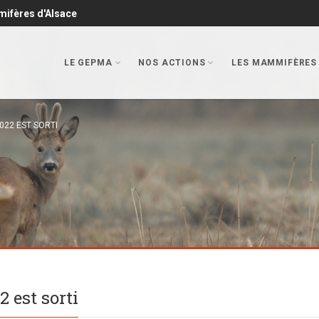
mifères d'Alsace
LE GEPMA
NOS ACTIONS
LES MAMMIFÈRES
022 EST SORTI
2 est sorti