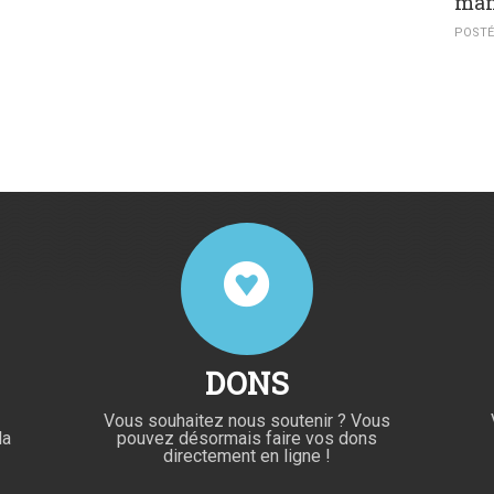
mam
POSTÉ 
DONS
Vous souhaitez nous soutenir ? Vous
la
pouvez désormais faire vos dons
directement en ligne !