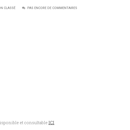
N CLASSÉ
PAS ENCORE DE COMMENTAIRES
disponible et consultable
ICI
.