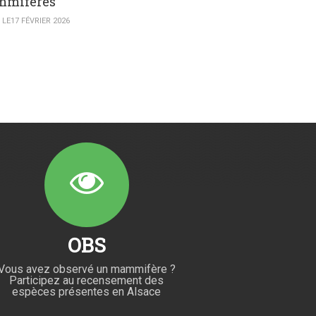
mifères
LE17 FÉVRIER 2026
OBS
Vous avez observé un mammifère ?
Participez au recensement des
espèces présentes en Alsace