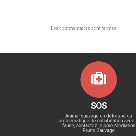
Les commentaires sont fermés.
SOS
Animal sauvage en détresse ou
problématique de cohabitation avec 
faune, contactez le pôle Médiation
Faune Sauvage